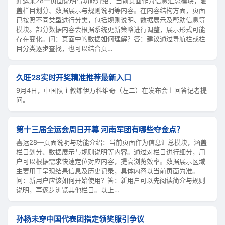
好运来28—页面说明与功能介绍：当前页面作为信息汇总模块，涵
盖栏目划分、数据展示与规则说明等内容。在内容结构方面，页面
已按照不同类型进行分类，包括规则说明、数据展示及帮助信息等
模块。部分数据内容会根据系统更新策略进行调整，展示形式可能
存在变化。问：页面中的数据如何理解？答：建议通过导航栏或栏
目分类逐步查找，也可以结合页…
久旺28实时开奖精准推荐最新入口
9月4日，中国队主教练伊万科维奇（左二）在发布会上回答记者提
问。
第十三届全运会周日开幕 河南军团有哪些夺金点？
喜运28—页面说明与功能介绍：当前页面作为信息汇总模块，涵盖
栏目划分、数据展示与规则说明等内容。通过对栏目进行细分，用
户可以根据需求快速定位对应内容，提高浏览效率。数据展示区域
主要用于呈现结果信息及历史记录，具体内容以当前页面为准。
问：新用户应该如何开始使用？答：新用户可以先阅读简介与规则
说明，再逐步浏览其他栏目。以上…
孙杨未穿中国代表团指定领奖服引争议