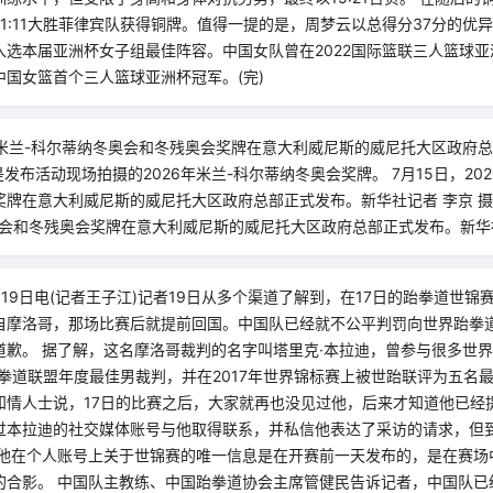
1:11大胜菲律宾队获得铜牌。值得一提的是，周梦云以总得分37分的优
选本届亚洲杯女子组最佳阵容。中国女队曾在2022国际篮联三人篮球亚洲
国女篮首个三人篮球亚洲杯冠军。(完)
6年米兰-科尔蒂纳冬奥会和冬残奥会奖牌在意大利威尼斯的威尼托大区政府
是发布活动现场拍摄的2026年米兰-科尔蒂纳冬奥会奖牌。 7月15日，20
牌在意大利威尼斯的威尼托大区政府总部正式发布。新华社记者 李京 摄 7
奥会和冬残奥会奖牌在意大利威尼斯的威尼托大区政府总部正式发布。新华社
19日电(记者王子江)记者19日从多个渠道了解到，在17日的跆拳道世锦
自摩洛哥，那场比赛后就提前回国。中国队已经就不公平判罚向世界跆拳
道歉。 据了解，这名摩洛哥裁判的名字叫塔里克·本拉迪，曾参与很多世
跆拳道联盟年度最佳男裁判，并在2017年世界锦标赛上被世跆联评为五名
知情人士说，17日的比赛之后，大家就再也没见过他，后来才知道他已经
过本拉迪的社交媒体账号与他取得联系，并私信他表达了采访的请求，但
 他在个人账号上关于世锦赛的唯一信息是在开赛前一天发布的，是在赛场
的合影。 中国队主教练、中国跆拳道协会主席管健民告诉记者，中国队已