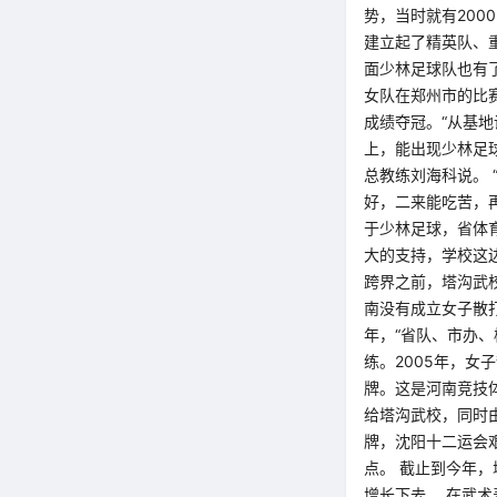
势，当时就有200
建立起了精英队、
面少林足球队也有
女队在郑州市的比
成绩夺冠。“从基地
上，能出现少林足
总教练刘海科说。
好，二来能吃苦，
于少林足球，省体
大的支持，学校这
跨界之前，塔沟武
南没有成立女子散
年，“省队、市办
练。2005年，
牌。这是河南竞技
给塔沟武校，同时
牌，沈阳十二运会
点。 截止到今年
增长下去。 在武