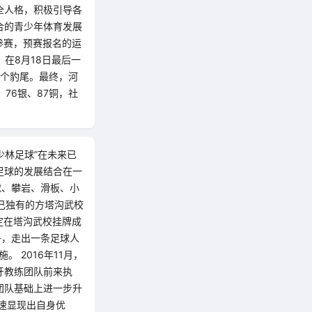
全人格，积极引导各
合的青少年体育发展
参赛，预赛报名的运
，在8月18日最后一
一个豹尾。最终，河
、76银、87铜，社
少林足球”在未来已
足球的发展结合在一
球、攀岩、滑板、小
自己独有的方塔沟武校
决定在塔沟武校挂牌成
子，走出一条足球人
 2016年11月，
牙教练团队前来执
团队基础上进一步升
速显现出自身优