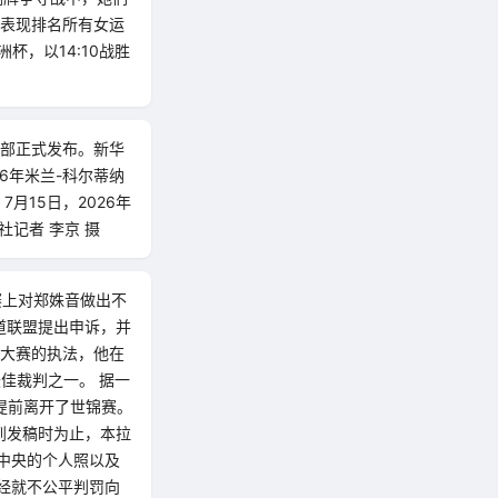
异表现排名所有女运
杯，以14:10战胜
总部正式发布。新华
26年米兰-科尔蒂纳
月15日，2026年
记者 李京 摄
赛上对郑姝音做出不
道联盟提出申诉，并
界大赛的执法，他在
最佳裁判之一。 据一
提前离开了世锦赛。
到发稿时为止，本拉
中央的个人照以及
经就不公平判罚向