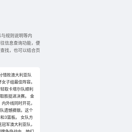
示与规则说明等内
过往信息查询功能，便
步查找，也可以结合页
2分惜败澳大利亚队
杯女子组最佳阵容。
1轻取卡塔尔队顺利
取胜挺进决赛。 金
，内外线同时开花，
国队遗憾摘银。这个
和3篮板。 女队方
卫冕冠军澳大利亚队，
铜牌争夺战中，她们