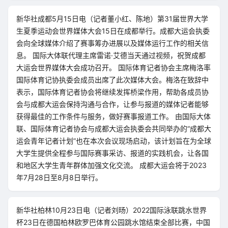
新华社成都5月15日电（记者董小红、陈地）第31届世界大学
生夏季运动会世界媒体大会15日在成都举行。成都大运会执委
会向全球媒体介绍了赛事筹办进展以及媒体运行工作的相关信
息。 国际大体联代理主席雷诺·艾德当天通过视频，祝贺成都
大运会世界媒体大会成功召开。 国际体育记者协会主席梅洛率
国际体育记协执委会成员出席了此次媒体大会。梅洛在致辞中
表示，国际体育记者协会将继续发挥桥梁作用，帮助各成员协
会与成都大运会保持沟通与合作，让参与报道的媒体记者能够
获得最佳的工作条件与服务，做好赛事报道工作。 由国际大体
联、国际体育记者协会与成都大运会执委会共同举办的“成都大
运会青年记者计划”也在本次会议现场启动，该计划旨在为全球
大学生提供全程参与国际赛事采访、报道的实践机会，让各国
和地区大学生青年群体加强文化交流。 成都大运会将于2023
年7月28日至8月8日举行。
新华社柏林10月23日电（记者刘旸）2022国际泳联跳水世界
杯23日在德国柏林欧罗巴体育公园跳水馆结束全部比赛，中国