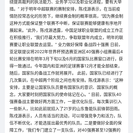
绕提高裁判的执法能力、业务学习以及职业化进程，要有大举
措。” 对于明年中超联赛的赛制安排，陈戌源表示，在当前疫
情防控常态化的形势下，继续赛会制的概率很高，“因为赛会制
这种方式能保证整个联赛不中断，保证联赛能够健康有序地开
展起来。”此外，陈戌源透露，中国足球职业联盟的成立工作正
在积极推行，“我们尽最大努力，争取联盟年内成立，明年的联
赛要让职业联盟去运营。” 全力做好保障 备战四十强赛 日前，
亚足联提议将2022年世界杯预选赛亚洲区40强赛小组赛最后4
轮比赛安排在明年3月下旬以及6月的国家队比赛窗口进行，获
得一致通过。今年国内和亚洲的足球赛事12月才能全部结束，
随后，国家队的备战工作就将展开。 此前，国家队已经进行了
几次集训，在中超两个阶段之间也有安排。陈戌源表示：“这种
安排，主要是让国家队队员要有国家队的意识、国家队的概
念，大家要时刻把国家队的使命铭记在心。” 目前，国家队40
强赛备战主要做好两方面工作，一是优化队伍，每次集训引入
一些新人，比如此前就招入了21岁的山东鲁能队前锋郭田雨。
陈戌源表示，人员有适当的流动，可以增强竞争力和活力，队
伍不断优化，才能选拔出最优秀的队员。二是要做好全面的保
障工作，“我们专门建立了一支队伍，对40强赛甚至12强赛的