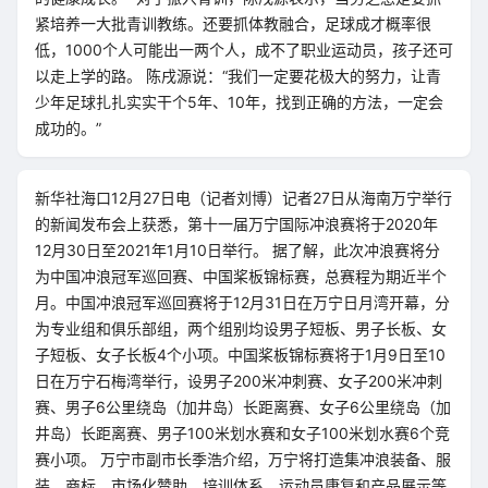
紧培养一大批青训教练。还要抓体教融合，足球成才概率很
低，1000个人可能出一两个人，成不了职业运动员，孩子还可
以走上学的路。 陈戌源说：“我们一定要花极大的努力，让青
少年足球扎扎实实干个5年、10年，找到正确的方法，一定会
成功的。”
新华社海口12月27日电（记者刘博）记者27日从海南万宁举行
的新闻发布会上获悉，第十一届万宁国际冲浪赛将于2020年
12月30日至2021年1月10日举行。 据了解，此次冲浪赛将分
为中国冲浪冠军巡回赛、中国桨板锦标赛，总赛程为期近半个
月。中国冲浪冠军巡回赛将于12月31日在万宁日月湾开幕，分
为专业组和俱乐部组，两个组别均设男子短板、男子长板、女
子短板、女子长板4个小项。中国桨板锦标赛将于1月9日至10
日在万宁石梅湾举行，设男子200米冲刺赛、女子200米冲刺
赛、男子6公里绕岛（加井岛）长距离赛、女子6公里绕岛（加
井岛）长距离赛、男子100米划水赛和女子100米划水赛6个竞
赛小项。 万宁市副市长季浩介绍，万宁将打造集冲浪装备、服
装、商标、市场化赞助、培训体系、运动员康复和产品展示等