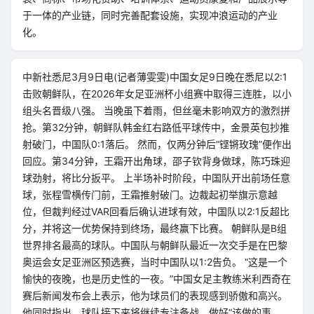
于一体的产业链，同时完善配套设施，实现冲浪运动的产业
化。
中新社悉尼3月9日电(记者薄雯雯)中国女足9日晚在悉尼以2:1
击败朝鲜队，在2026年女足亚洲杯小组赛中取得三连胜，以小
组头名晋级八强。 当晚虽下着雨，但丝毫未影响双方的激烈拼
抢。第32分钟，朝鲜队韩金红右路低平球传中，金景英包抄推
射破门，中国队0:1落后。 然而，仅两分钟后“铿锵玫瑰”便作出
回应。第34分钟，王霜开出角球，邵子钦背身做球，陈巧珠迎
球劲射，将比分扳平。 上半场补时阶段，中国队开出前场任意
球，张程雪横传门前，王霜推射破门。边裁起初举旗示意越
位，但裁判经过VAR回看后确认进球有效，中国队以2:1反超比
分，并将这一优势保持到终场，最终赢下比赛。 朝鲜队是B组
世界排名最高的球队。中国队与朝鲜队最近一次交手是在巴黎
奥运会女足亚洲区预选赛，当时中国队以1:2告负。 “这是一个
愉快的夜晚，也是历史性的一夜。”中国女足主教练米利西奇在
赛后新闻发布会上表示，他为球员们的表现感到骄傲和高兴。
他同时指出，球队接下来将继续专注备战，做好“该做的事