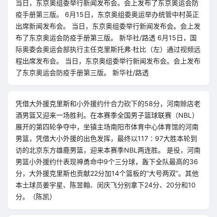
当日，东京奥组委举行新闻发布会。会上发布了东京奥运会防
疫手册第三版。 6月15日，东京奥组委奥运举办统管中村英正
出席新闻发布会。 当日，东京奥组委举行新闻发布会。会上发
布了东京奥运会防疫手册第三版。 新华社/路透 6月15日，国
际奥委会奥运会部执行主任克里斯托弗·杜比（左）通过视频远
程出席发布会。 当日，东京奥组委举行新闻发布会。会上发布
了东京奥运会防疫手册第三版。 新华社/路透
凭借大外援克里斯和小外援约什合力砍下的58分，河南赊店老
酒男篮又迎来一场胜利。在本赛季全国男子篮球联赛（NBL）
展开的第四轮争夺中，坐镇主场南阳市体育中心体育馆的河南
男篮，凭借大小外援的出色发挥，最终以117∶97大胜本轮到
访的北京东方雄鹿男篮，迎来本赛季NBL两连胜。 是役，河南
男篮小外援约什表现神勇命中9个三分球，轰下全队最高的36
分，大外援克里斯也贡献22分加14个篮板的“大号两双”。其他
本土球员姜宇星、陈昱翰、闵庆飞分别拿下24分、20分和10
分。（陈凯）