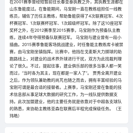
在2001赛季曾经短暂前往长春亚泰执教之外，其执教生涯都在
山东鲁能度过。在鲁能期间，马宝刚一直在教练组担任一线教
练员，辅佐了历任主教练，帮助鲁能获得了4次联赛冠军、4次
杯赛冠军、1次联赛杯冠军、1次超级杯冠军。除了这10座冠军
奖杯之外，在2012赛季至2015赛季，马宝刚作为预备队主教
练，连续4年夺得预备队联赛冠军。 马宝刚与建业曾有一段小
插曲。2015赛季鲁能客场挑战建业，时任鲁能主教练库卡被禁
赛，由马宝刚坐镇指挥。比赛中，他挡在戈麦斯大力掷球的助
跑路线上，对建业的战术界外球进行干扰，双方为此找裁判理
论了很久。不过，提起往事，建业俱乐部的很多当事人都一笑
而过，“当时各为其主，现在都是一家人了”。 贾秀全离开建业
之后，作为领队兼助教的尚芃也随之而去，拥有丰富经验的马
宝刚可谓是最合适的接替者。上赛季，马宝刚还曾在鲁能的技
术信息部从事足球大数据的研究工作，为一线队提供数据支
持。此次加盟建业，他的主要任务就是依靠对于中超各支球队
的熟悉，来协助主教练亚森在联赛后半程完成保级任务。（王
玮皓）