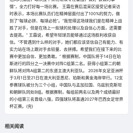
情”，全力打好每一场比赛。 王霜在赛后混采区接受记者采访
时表示，本场比赛队员们在精神层面付出了100%的努力，做
到了“每球必拼、每球必抢”。“我觉得这场球我们是在精神上战
胜了对手，但是在场上一些球的处理以及自信心方面，还需要
去提高。” 王霜说，希望年轻球员能够通过这场胜利收获自
信。“不管遇到什么样的对手，她们都应该坚信自己有能力、有
实力站在场上跟对手去较量、去拼搏。希望我们在接下来的比
赛中更加自信、更加勇敢。” 根据赛制，中国队将于14日在珀
斯进行的四分之一决赛中对阵C组第二名。获得小组第二的朝
鲜队将对阵A组第二的东道主澳大利亚队。 2026年女足亚洲杯
于3月1日至21日在澳大利亚悉尼、珀斯和黄金海岸举行。12支
参赛球队被分为三个小组，中国队与孟加拉国、乌兹别克斯坦
和朝鲜队同处B组。根据赛制，每组前两名以及两个成绩最好
的小组第三名晋级八强，四强球队将直通2027年巴西女足世界
杯正赛。(完)
相关阅读